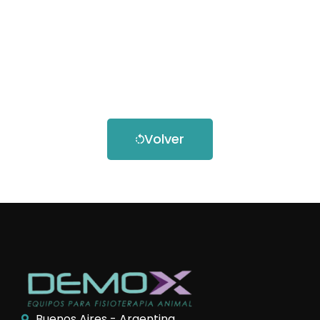
Volver
Buenos Aires - Argentina